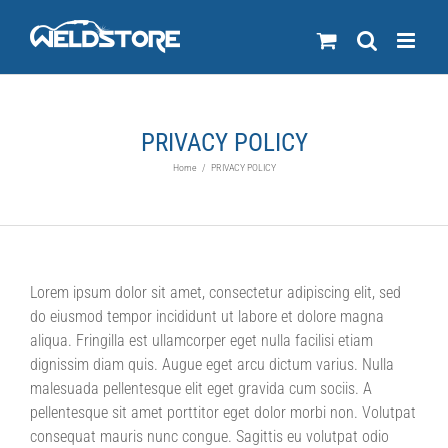
Skip
to
content
PRIVACY POLICY
Home
/
PRIVACY POLICY
Lorem ipsum dolor sit amet, consectetur adipiscing elit, sed
do eiusmod tempor incididunt ut labore et dolore magna
aliqua. Fringilla est ullamcorper eget nulla facilisi etiam
dignissim diam quis. Augue eget arcu dictum varius. Nulla
malesuada pellentesque elit eget gravida cum sociis. A
pellentesque sit amet porttitor eget dolor morbi non. Volutpat
consequat mauris nunc congue. Sagittis eu volutpat odio