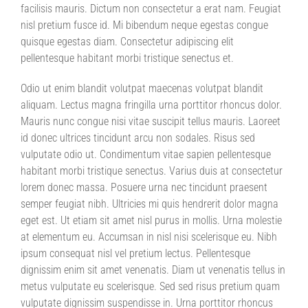
facilisis mauris. Dictum non consectetur a erat nam. Feugiat
nisl pretium fusce id. Mi bibendum neque egestas congue
quisque egestas diam. Consectetur adipiscing elit
pellentesque habitant morbi tristique senectus et.
Odio ut enim blandit volutpat maecenas volutpat blandit
aliquam. Lectus magna fringilla urna porttitor rhoncus dolor.
Mauris nunc congue nisi vitae suscipit tellus mauris. Laoreet
id donec ultrices tincidunt arcu non sodales. Risus sed
vulputate odio ut. Condimentum vitae sapien pellentesque
habitant morbi tristique senectus. Varius duis at consectetur
lorem donec massa. Posuere urna nec tincidunt praesent
semper feugiat nibh. Ultricies mi quis hendrerit dolor magna
eget est. Ut etiam sit amet nisl purus in mollis. Urna molestie
at elementum eu. Accumsan in nisl nisi scelerisque eu. Nibh
ipsum consequat nisl vel pretium lectus. Pellentesque
dignissim enim sit amet venenatis. Diam ut venenatis tellus in
metus vulputate eu scelerisque. Sed sed risus pretium quam
vulputate dignissim suspendisse in. Urna porttitor rhoncus