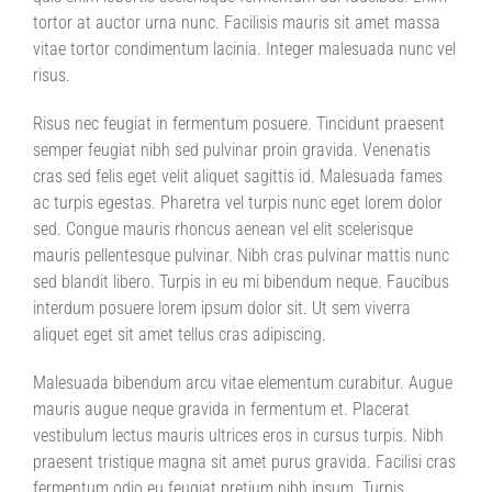
tortor at auctor urna nunc. Facilisis mauris sit amet massa
vitae tortor condimentum lacinia. Integer malesuada nunc vel
risus.
Risus nec feugiat in fermentum posuere. Tincidunt praesent
semper feugiat nibh sed pulvinar proin gravida. Venenatis
cras sed felis eget velit aliquet sagittis id. Malesuada fames
ac turpis egestas. Pharetra vel turpis nunc eget lorem dolor
sed. Congue mauris rhoncus aenean vel elit scelerisque
mauris pellentesque pulvinar. Nibh cras pulvinar mattis nunc
sed blandit libero. Turpis in eu mi bibendum neque. Faucibus
interdum posuere lorem ipsum dolor sit. Ut sem viverra
aliquet eget sit amet tellus cras adipiscing.
Malesuada bibendum arcu vitae elementum curabitur. Augue
mauris augue neque gravida in fermentum et. Placerat
vestibulum lectus mauris ultrices eros in cursus turpis. Nibh
praesent tristique magna sit amet purus gravida. Facilisi cras
fermentum odio eu feugiat pretium nibh ipsum. Turpis